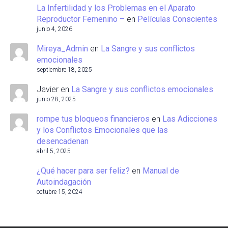
La Infertilidad y los Problemas en el Aparato
Reproductor Femenino –
en
Películas Conscientes
junio 4, 2026
Mireya_Admin
en
La Sangre y sus conflictos
emocionales
septiembre 18, 2025
Javier
en
La Sangre y sus conflictos emocionales
junio 28, 2025
rompe tus bloqueos financieros
en
Las Adicciones
y los Conflictos Emocionales que las
desencadenan
abril 5, 2025
¿Qué hacer para ser feliz?
en
Manual de
Autoindagación
octubre 15, 2024