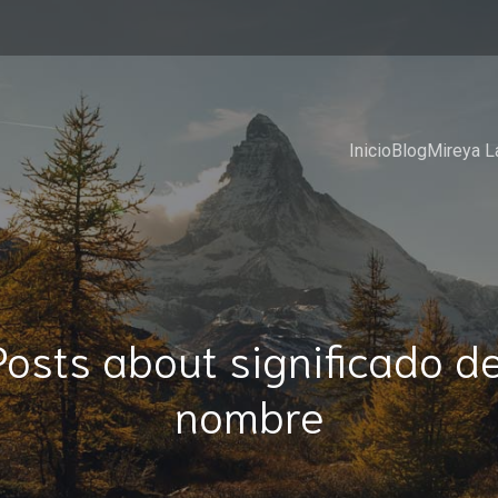
Inicio
Blog
Mireya L
Posts about significado de
nombre