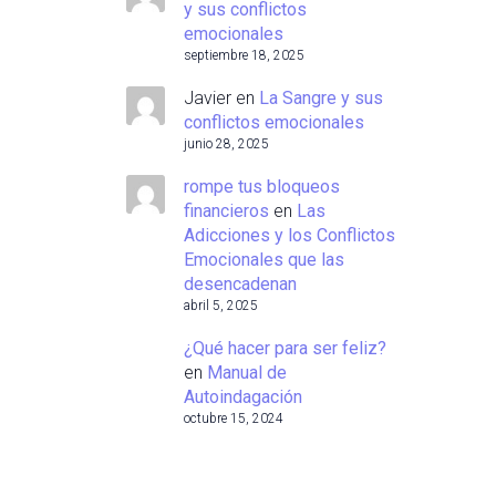
y sus conflictos
emocionales
septiembre 18, 2025
Javier
en
La Sangre y sus
conflictos emocionales
junio 28, 2025
rompe tus bloqueos
financieros
en
Las
Adicciones y los Conflictos
Emocionales que las
desencadenan
abril 5, 2025
¿Qué hacer para ser feliz?
en
Manual de
Autoindagación
octubre 15, 2024