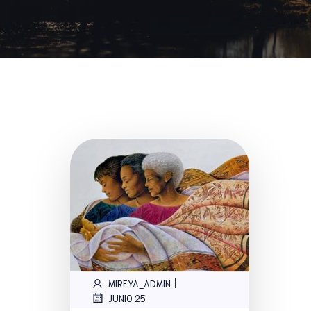
|
MIREYA_ADMIN
JUNIO 25