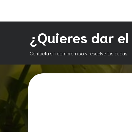
¿Quieres dar el
Contacta sin compromiso y resuelve tus dudas.