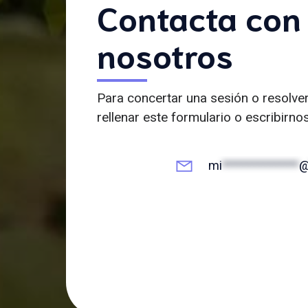
Contacta con
nosotros
Para concertar una sesión o resolve
rellenar este formulario o escribirno
mi
**************