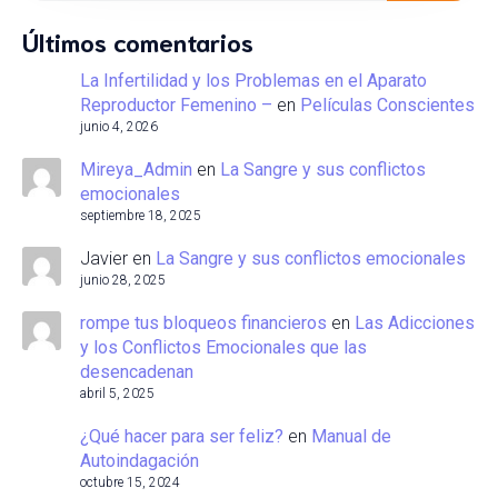
Últimos comentarios
La Infertilidad y los Problemas en el Aparato
Reproductor Femenino –
en
Películas Conscientes
junio 4, 2026
Mireya_Admin
en
La Sangre y sus conflictos
emocionales
septiembre 18, 2025
Javier
en
La Sangre y sus conflictos emocionales
junio 28, 2025
rompe tus bloqueos financieros
en
Las Adicciones
y los Conflictos Emocionales que las
desencadenan
abril 5, 2025
¿Qué hacer para ser feliz?
en
Manual de
Autoindagación
octubre 15, 2024