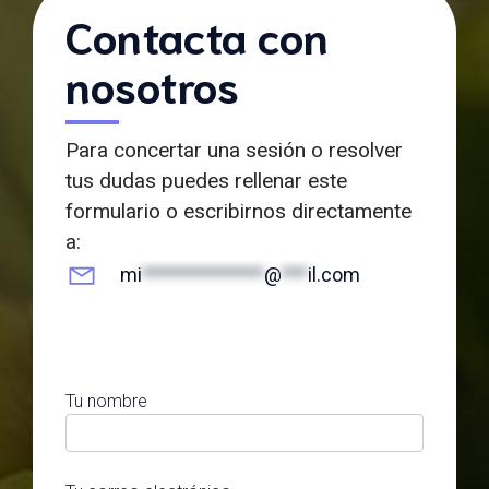
Contacta con
nosotros
Para concertar una sesión o resolver
tus dudas puedes rellenar este
formulario o escribirnos directamente
a:
mi
**************
@
***
il.com
Tu nombre