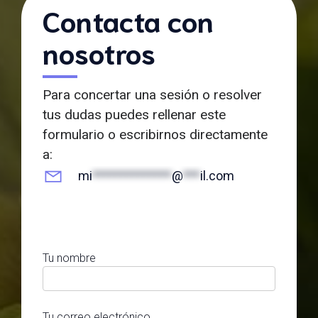
Contacta con
nosotros
Para concertar una sesión o resolver
tus dudas puedes rellenar este
formulario o escribirnos directamente
a:
mi
**************
@
***
il.com
Tu nombre
Tu correo electrónico