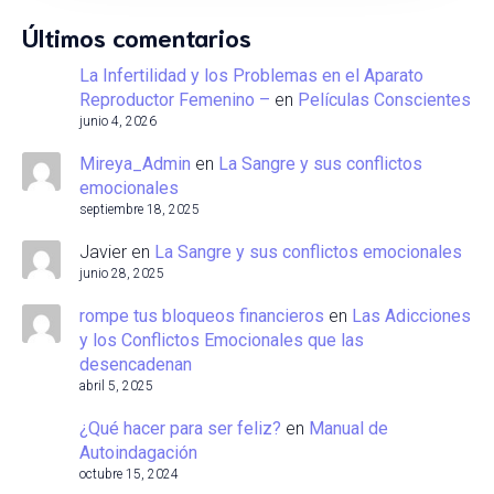
Últimos comentarios
La Infertilidad y los Problemas en el Aparato
Reproductor Femenino –
en
Películas Conscientes
junio 4, 2026
Mireya_Admin
en
La Sangre y sus conflictos
emocionales
septiembre 18, 2025
Javier
en
La Sangre y sus conflictos emocionales
junio 28, 2025
rompe tus bloqueos financieros
en
Las Adicciones
y los Conflictos Emocionales que las
desencadenan
abril 5, 2025
¿Qué hacer para ser feliz?
en
Manual de
Autoindagación
octubre 15, 2024