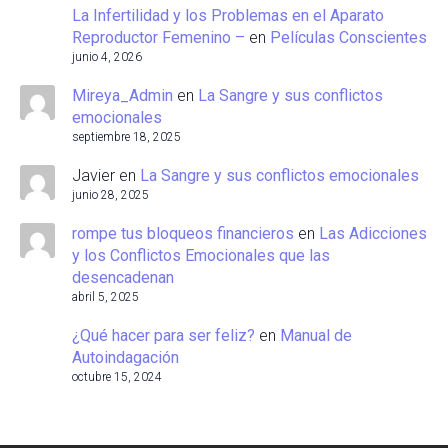
La Infertilidad y los Problemas en el Aparato
Reproductor Femenino –
en
Películas Conscientes
junio 4, 2026
Mireya_Admin
en
La Sangre y sus conflictos
emocionales
septiembre 18, 2025
Javier
en
La Sangre y sus conflictos emocionales
junio 28, 2025
rompe tus bloqueos financieros
en
Las Adicciones
y los Conflictos Emocionales que las
desencadenan
abril 5, 2025
¿Qué hacer para ser feliz?
en
Manual de
Autoindagación
octubre 15, 2024