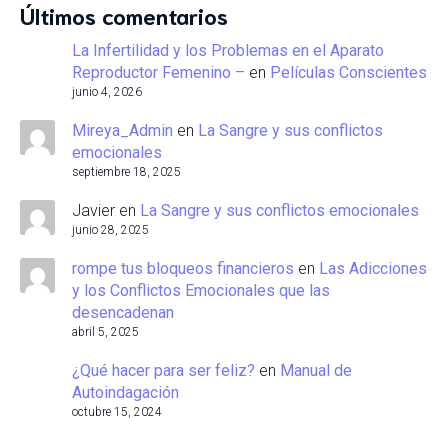
Últimos comentarios
La Infertilidad y los Problemas en el Aparato
Reproductor Femenino –
en
Películas Conscientes
junio 4, 2026
Mireya_Admin
en
La Sangre y sus conflictos
emocionales
septiembre 18, 2025
Javier
en
La Sangre y sus conflictos emocionales
junio 28, 2025
rompe tus bloqueos financieros
en
Las Adicciones
y los Conflictos Emocionales que las
desencadenan
abril 5, 2025
¿Qué hacer para ser feliz?
en
Manual de
Autoindagación
octubre 15, 2024