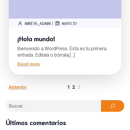
|
MIREYA_ADMIN
MAYO 31
¡Hola mundo!
Bienvenido a WordPress. Esta es tu primera
entrada. Edítala o bórrala,[…]
Read more
Anterior
1
2
3
Últimos comentarios