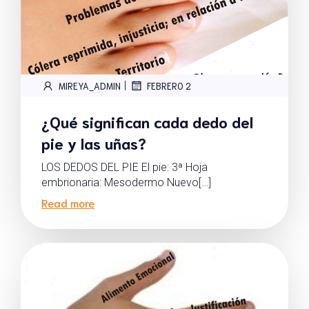
|
MIREYA_ADMIN
FEBRERO 2
¿Qué significan cada dedo del
pie y las uñas?
LOS DEDOS DEL PIE El pie: 3ª Hoja
embrionaria: Mesodermo Nuevo[…]
Read more