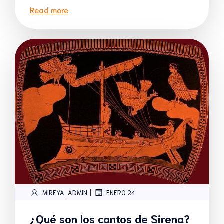
Read more
|
MIREYA_ADMIN
ENERO 24
¿Qué son los cantos de Sirena?