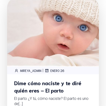
|
MIREYA_ADMIN
ENERO 26
Dime cómo naciste y te diré
quién eres – El parto
El parto ¿Y tú, cómo naciste? El parto es uno
de[…]