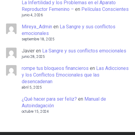
La Infertilidad y los Problemas en el Aparato
Reproductor Femenino –
en
Películas Conscientes
junio 4, 2026
Mireya_Admin
en
La Sangre y sus conflictos
emocionales
septiembre 18, 2025
Javier
en
La Sangre y sus conflictos emocionales
junio 28, 2025
rompe tus bloqueos financieros
en
Las Adicciones
y los Conflictos Emocionales que las
desencadenan
abril 5, 2025
¿Qué hacer para ser feliz?
en
Manual de
Autoindagación
octubre 15, 2024