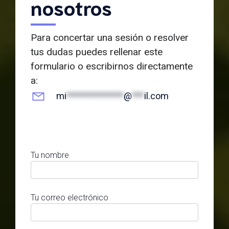
nosotros
Para concertar una sesión o resolver
tus dudas puedes rellenar este
formulario o escribirnos directamente
a:
mi
**************
@
***
il.com
Tu nombre
Tu correo electrónico