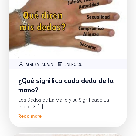
|
MIREYA_ADMIN
ENERO 26
¿Qué significa cada dedo de la
mano?
Los Dedos de La Mano y su Significado La
mano: 3ª[…]
Read more