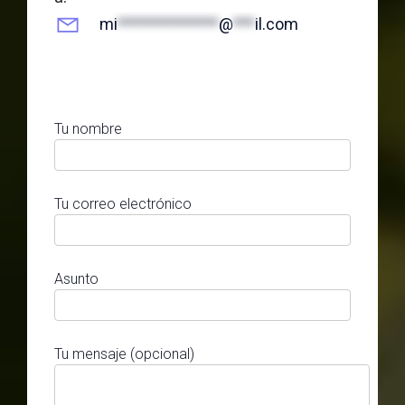
mi
**************
@
***
il.com
Tu nombre
Tu correo electrónico
Asunto
Tu mensaje (opcional)