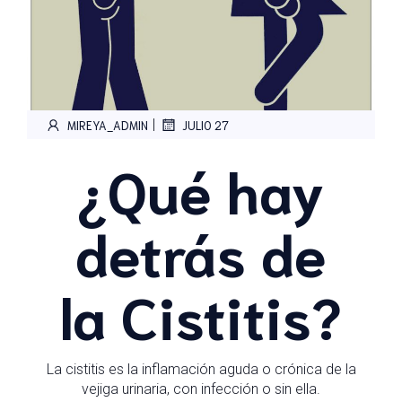
|
MIREYA_ADMIN
JULIO 27
¿Qué hay
detrás de
la Cistitis?
La cistitis es la inflamación aguda o crónica de la
vejiga urinaria, con infección o sin ella.