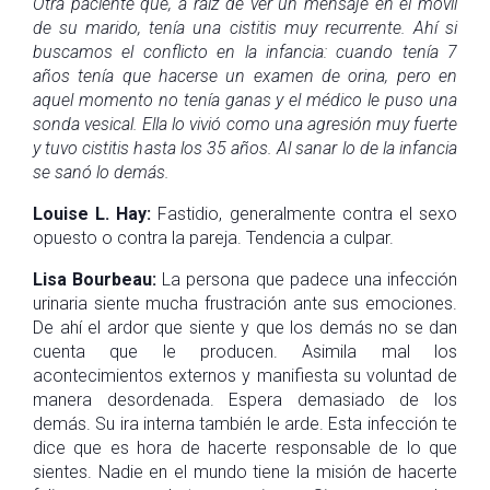
Otra paciente que, a raíz de ver un mensaje en el móvil
de su marido, tenía una cistitis muy recurrente. Ahí si
buscamos el conflicto en la infancia: cuando tenía 7
años tenía que hacerse un examen de orina, pero en
aquel momento no tenía ganas y el médico le puso una
sonda vesical. Ella lo vivió como una agresión muy fuerte
y tuvo cistitis hasta los 35 años. Al sanar lo de la infancia
se sanó lo demás.
Louise L. Hay:
Fastidio, generalmente contra el sexo
opuesto o contra la pareja. Tendencia a culpar.
Lisa Bourbeau:
La persona que padece una infección
urinaria siente mucha frustración ante sus emociones.
De ahí el ardor que siente y que los demás no se dan
cuenta que le producen. Asimila mal los
acontecimientos externos y manifiesta su voluntad de
manera desordenada. Espera demasiado de los
demás. Su ira interna también le arde. Esta infección te
dice que es hora de hacerte responsable de lo que
sientes. Nadie en el mundo tiene la misión de hacerte