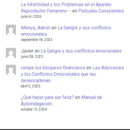
La Infertilidad y los Problemas en el Aparato
Reproductor Femenino –
en
Películas Conscientes
junio 4, 2026
Mireya_Admin
en
La Sangre y sus conflictos
emocionales
septiembre 18, 2025
Javier
en
La Sangre y sus conflictos emocionales
junio 28, 2025
rompe tus bloqueos financieros
en
Las Adicciones
y los Conflictos Emocionales que las
desencadenan
abril 5, 2025
¿Qué hacer para ser feliz?
en
Manual de
Autoindagación
octubre 15, 2024