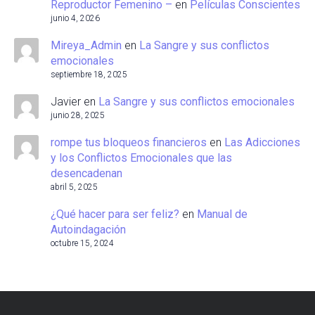
Reproductor Femenino –
en
Películas Conscientes
junio 4, 2026
Mireya_Admin
en
La Sangre y sus conflictos
emocionales
septiembre 18, 2025
Javier
en
La Sangre y sus conflictos emocionales
junio 28, 2025
rompe tus bloqueos financieros
en
Las Adicciones
y los Conflictos Emocionales que las
desencadenan
abril 5, 2025
¿Qué hacer para ser feliz?
en
Manual de
Autoindagación
octubre 15, 2024