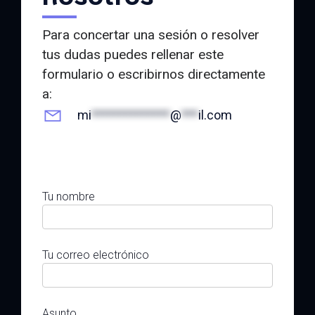
Para concertar una sesión o resolver
tus dudas puedes rellenar este
formulario o escribirnos directamente
a:
mi
**************
@
***
il.com
Tu nombre
Tu correo electrónico
Asunto