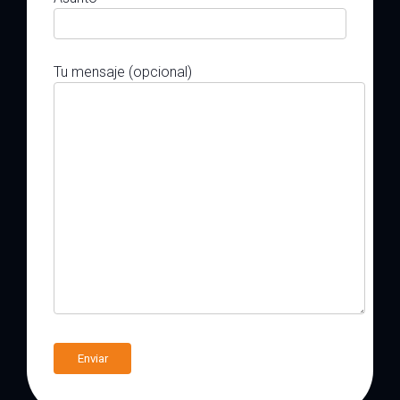
Tu mensaje (opcional)
A