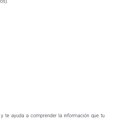
os).
a y te ayuda a comprender la información que tu