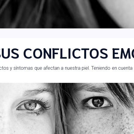
 SUS CONFLICTOS E
lictos y síntomas que afectan a nuestra piel. Teniendo en cuenta