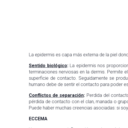
La epidermis es capa más externa de la piel dond
Sentido biológico
:
La epidermis nos proporciona 
terminaciones nerviosas en la dermis. Permite e
superficie de contacto. Seguidamente se produ
humano debe de sentir el contacto para poder e
Conflictos de separación
:
Perdida del contacto 
pérdida de contacto con el clan, manada o grup
Puede haber muchas creencias asociadas: si soy 
ECCEMA