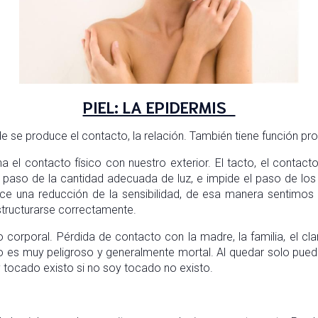
PIEL: LA EPIDERMIS
e se produce el contacto, la relación. También tiene función pr
el contacto físico con nuestro exterior. El tacto, el contacto
l paso de la cantidad adecuada de luz, e impide el paso de l
ce una reducción de la sensibilidad, de esa manera sentimos 
structurarse correctamente.
corporal. Pérdida de contacto con la madre, la familia, el cla
o es muy peligroso y generalmente mortal. Al quedar solo pue
tocado existo si no soy tocado no existo.