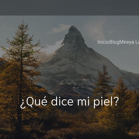
Inicio
Blog
Mireya L
¿Qué dice mi piel?