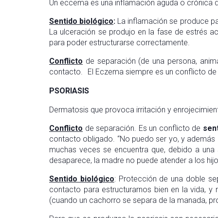
Un eccema es una inflamación aguda o crónica de 
Sentido biológico
:
La inflamación se produce par
La ulceración se produjo en la fase de estrés ac
para poder estructurarse correctamente.
Conflicto
de separación (de una persona, animal
contacto. El Eczema siempre es un conflicto de
PSORIASIS
Dermatosis que provoca irritación y enrojecimien
Conflicto
de separación. Es un conflicto de
sen
contacto obligado. “No puedo ser yo, y además 
muchas veces se encuentra que, debido a una s
desaparece, la madre no puede atender a los hijo
Sentido biológico
: Protección de una doble se
contacto para estructurarnos bien en la vida, y
(cuando un cachorro se separa de la manada, pr