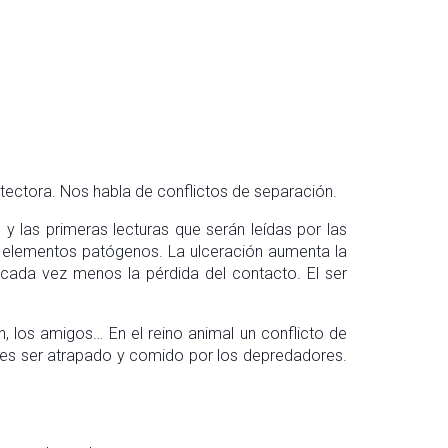
otectora. Nos habla de conflictos de separación.
 y las primeras lecturas que serán leídas por las
os elementos patógenos. La ulceración aumenta la
cada vez menos la pérdida del contacto. El ser
n, los amigos… En el reino animal un conflicto de
des ser atrapado y comido por los depredadores.