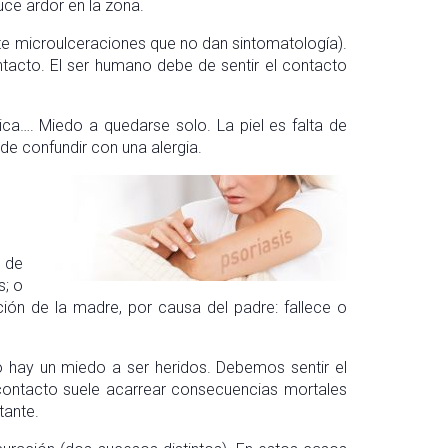
ce ardor en la zona.
te microulceraciones que no dan sintomatología).
ontacto. El ser humano debe de sentir el contacto
ca…. Miedo a quedarse solo. La piel es falta de
e confundir con una alergia.
o de
s; o
ón de la madre, por causa del padre: fallece o
to hay un miedo a ser heridos. Debemos sentir el
e contacto suele acarrear consecuencias mortales
tante.