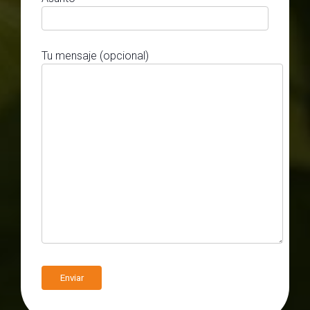
Tu mensaje (opcional)
A