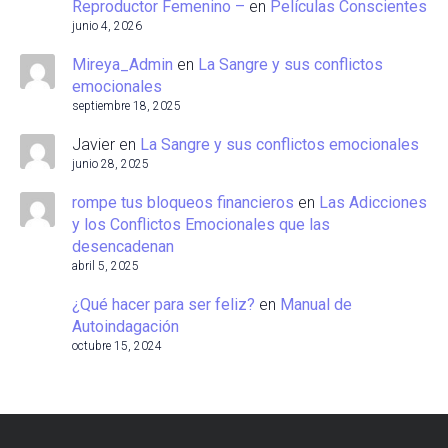
Reproductor Femenino –
en
Películas Conscientes
junio 4, 2026
Mireya_Admin
en
La Sangre y sus conflictos
emocionales
septiembre 18, 2025
Javier
en
La Sangre y sus conflictos emocionales
junio 28, 2025
rompe tus bloqueos financieros
en
Las Adicciones
y los Conflictos Emocionales que las
desencadenan
abril 5, 2025
¿Qué hacer para ser feliz?
en
Manual de
Autoindagación
octubre 15, 2024