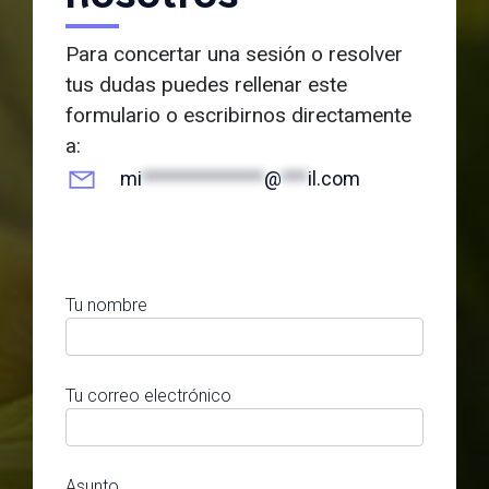
Para concertar una sesión o resolver
tus dudas puedes rellenar este
formulario o escribirnos directamente
a:
mi
**************
@
***
il.com
Tu nombre
Tu correo electrónico
Asunto