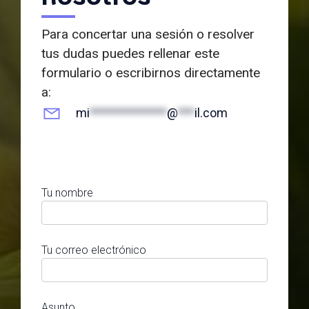
Para concertar una sesión o resolver
tus dudas puedes rellenar este
formulario o escribirnos directamente
a:
mi
**************
@
***
il.com
Tu nombre
Tu correo electrónico
Asunto