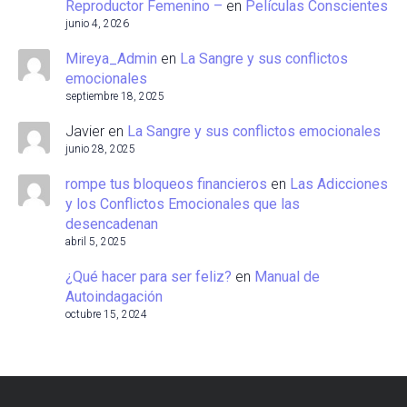
Reproductor Femenino –
en
Películas Conscientes
junio 4, 2026
Mireya_Admin
en
La Sangre y sus conflictos
emocionales
septiembre 18, 2025
Javier
en
La Sangre y sus conflictos emocionales
junio 28, 2025
rompe tus bloqueos financieros
en
Las Adicciones
y los Conflictos Emocionales que las
desencadenan
abril 5, 2025
¿Qué hacer para ser feliz?
en
Manual de
Autoindagación
octubre 15, 2024