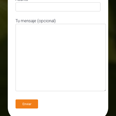
Tu mensaje (opcional)
A