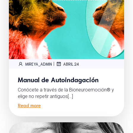
|
MIREYA_ADMIN
ABRIL 24
Manual de Autoindagación
Conócete a través de la Bioneuroemoción® y
elige no repetir antiguos[…]
Read more