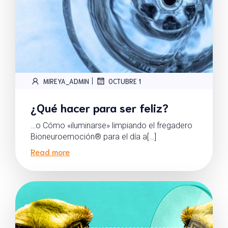
|
MIREYA_ADMIN
OCTUBRE 1
¿Qué hacer para ser feliz?
…o Cómo «iluminarse» limpiando el fregadero
Bioneuroemoción® para el día a[…]
Read more