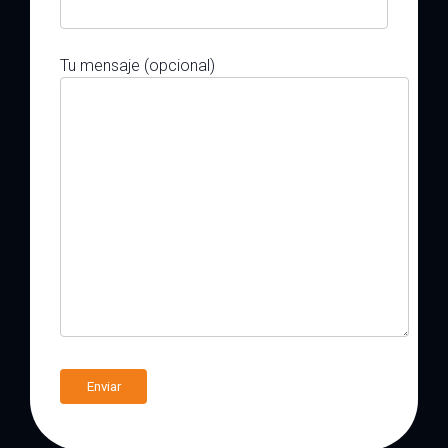
Tu mensaje (opcional)
A