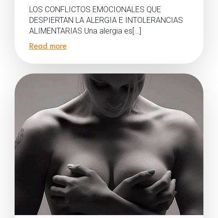
LOS CONFLICTOS EMOCIONALES QUE
DESPIERTAN LA ALERGIA E INTOLERANCIAS
ALIMENTARIAS Una alergia es[…]
Read more