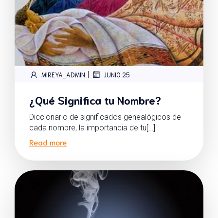
|
MIREYA_ADMIN
JUNIO 25
¿Qué Significa tu Nombre?
Diccionario de significados genealógicos de
cada nombre, la importancia de tu[…]
Read more