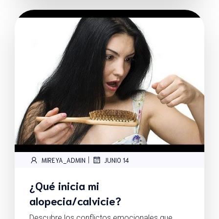
|
MIREYA_ADMIN
JUNIO 14
¿Qué inicia mi
alopecia/calvicie?
Descubre los conflictos emocionales que