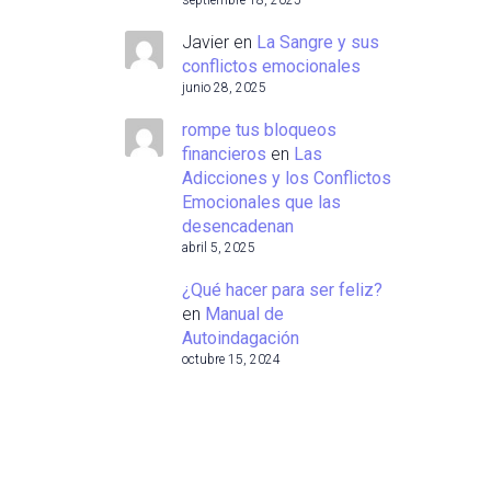
septiembre 18, 2025
Javier
en
La Sangre y sus
conflictos emocionales
junio 28, 2025
rompe tus bloqueos
financieros
en
Las
Adicciones y los Conflictos
Emocionales que las
desencadenan
abril 5, 2025
¿Qué hacer para ser feliz?
en
Manual de
Autoindagación
octubre 15, 2024