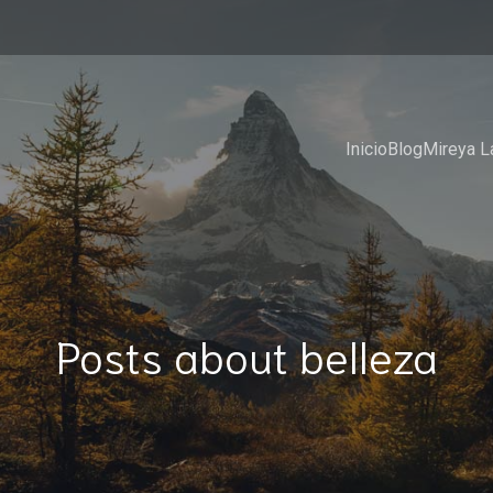
Inicio
Blog
Mireya L
Posts about belleza