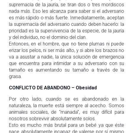
supremacía de la jauría, se tiran dos o tres mordiscos
nada más. Eso les alcanza para saber si el adversario
es más rápido o más fuerte. Inmediatamente, aceptan
la supremacía del adversario cuando deben hacerlo: la
prioridad es la supervivencia de la especie, de la jauría
y del individuo, no el dominio del clan.
Entonces, en el hombre, que no tiene plumas ni puede
erizar los pelos, ni ser más alto, y si abre los brazos no
va a asustar a nadie, la única solución de emergencia
que encuentra para intimidar a su adversario con su
tamaño es aumentando su tamaño a través de la
grasa.
CONFLICTO DE ABANDONO – Obesidad
Por otro lado, cuando se es abandonado en la
naturaleza, la muerte está siempre al acecho. Somos
animales sociales, de “manada”, es muy difícil para
nosotros sobrevivir absolutamente solos.
Esto es mucho más brutal para un bebé ya que éste
nace absolutamente incapaz de valerse por sí mismo