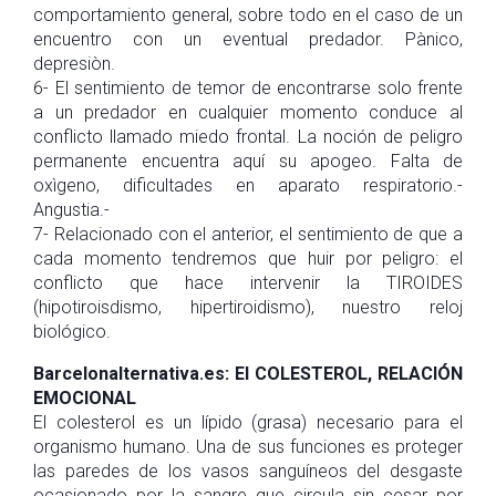
comportamiento general, sobre todo en el caso de un
encuentro con un eventual predador. Pànico,
depresiòn.
6- El sentimiento de temor de encontrarse solo frente
a un predador en cualquier momento conduce al
conflicto llamado miedo frontal. La noción de peligro
permanente encuentra aquí su apogeo. Falta de
oxìgeno, dificultades en aparato respiratorio.-
Angustia.-
7- Relacionado con el anterior, el sentimiento de que a
cada momento tendremos que huir por peligro: el
conflicto que hace intervenir la TIROIDES
(hipotiroisdismo, hipertiroidismo), nuestro reloj
biológico.
Barcelonalternativa.es: El COLESTEROL, RELACIÓN
EMOCIONAL
El colesterol es un lípido (grasa) necesario para el
organismo humano. Una de sus funciones es proteger
las paredes de los vasos sanguíneos del desgaste
ocasionado por la sangre que circula sin cesar por