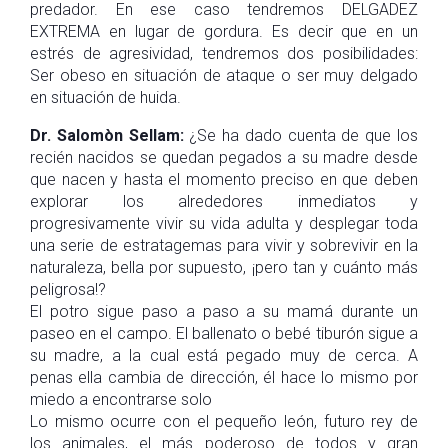
predador. En ese caso tendremos DELGADEZ
EXTREMA en lugar de gordura. Es decir que en un
estrés de agresividad, tendremos dos posibilidades:
Ser obeso en situación de ataque o ser muy delgado
en situación de huida.
Dr. Salomòn Sellam:
¿Se ha dado cuenta de que los
recién nacidos se quedan pegados a su madre desde
que nacen y hasta el momento preciso en que deben
explorar los alrededores inmediatos y
progresivamente vivir su vida adulta y desplegar toda
una serie de estratagemas para vivir y sobrevivir en la
naturaleza, bella por supuesto, ¡pero tan y cuánto más
peligrosa!?
El potro sigue paso a paso a su mamá durante un
paseo en el campo. El ballenato o bebé tiburón sigue a
su madre, a la cual está pegado muy de cerca. A
penas ella cambia de dirección, él hace lo mismo por
miedo a encontrarse solo
Lo mismo ocurre con el pequeño león, futuro rey de
los animales, el más poderoso de todos y gran