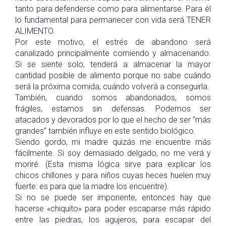
tanto para defenderse como para alimentarse. Para él
lo fundamental para permanecer con vida será TENER
ALIMENTO.
Por este motivo, el estrés de abandono será
canalizado principalmente comiendo y almacenando.
Si se siente solo, tenderá a almacenar la mayor
cantidad posible de alimento porque no sabe cuándo
será la próxima comida, cuándo volverá a conseguirla.
También, cuando somos abandonados, somos
frágiles, estamos sin defensas. Podemos ser
atacados y devorados por lo que el hecho de ser “más
grandes” también influye en este sentido biológico.
Siendo gordo, mi madre quizás me encuentre más
fácilmente. Si soy demasiado delgado, no me verá y
moriré. (Esta misma lógica sirve para explicar los
chicos chillones y para niños cuyas heces huelen muy
fuerte: es para que la madre los encuentre).
Si no se puede ser imponente, entonces hay que
hacerse «chiquito» para poder escaparse más rápido
entre las piedras, los agujeros, para escapar del