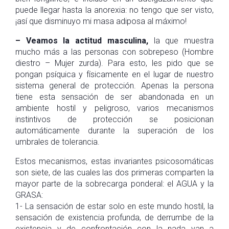
puede llegar hasta la anorexia: no tengo que ser visto,
¡así que disminuyo mi masa adiposa al máximo!
– Veamos la actitud masculina,
la que muestra
mucho más a las personas con sobrepeso (Hombre
diestro – Mujer zurda). Para esto, les pido que se
pongan psíquica y físicamente en el lugar de nuestro
sistema general de protección. Apenas la persona
tiene esta sensación de ser abandonada en un
ambiente hostil y peligroso, varios mecanismos
instintivos de protección se posicionan
automáticamente durante la superación de los
umbrales de tolerancia.
Estos mecanismos, estas invariantes psicosomáticas
son siete, de las cuales las dos primeras comparten la
mayor parte de la sobrecarga ponderal: el AGUA y la
GRASA:
1- La sensación de estar solo en este mundo hostil, la
sensación de existencia profunda, de derrumbe de la
existencia y de confrontación con la nada van a