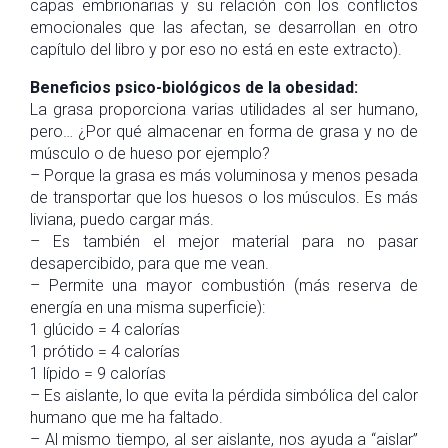
capas embrionarias y su relación con los conflictos
emocionales que las afectan, se desarrollan en otro
capítulo del libro y por eso no está en este extracto).
Beneficios psico-biológicos de la obesidad:
La grasa proporciona varias utilidades al ser humano,
pero… ¿Por qué almacenar en forma de grasa y no de
músculo o de hueso por ejemplo?
– Porque la grasa es más voluminosa y menos pesada
de transportar que los huesos o los músculos. Es más
liviana, puedo cargar más.
– Es también el mejor material para no pasar
desapercibido, para que me vean.
– Permite una mayor combustión (más reserva de
energía en una misma superficie):
1 glúcido = 4 calorías
1 prótido = 4 calorías
1 lípido = 9 calorías
– Es aislante, lo que evita la pérdida simbólica del calor
humano que me ha faltado.
– Al mismo tiempo, al ser aislante, nos ayuda a “aislar”