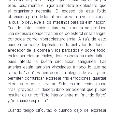
ellos. Usualmente el hígado sintetiza el colesterol que
el organismo necesita. El exceso de este lípido
obtenido a partir de los alimentos va a la vesícula biliar,
la cual lo devuelve a los intestinos para su eliminación.
Cuando esta función natural se bloquea se produce
una excesiva concentración de colesterol en la sangre,
conocida como hipercolesterolemia. A raíz de esto
pueden formarse depósitos en la piel y los tendones,
alrededor de la córnea y los párpados y, sobre todo,
en las paredes arteriales, donde ocasiona más daños,
pues afecta la buena circulación sanguínea. Las
arterias están también vinculadas a todo lo que se
llama la “vida”. Hacen correr la alegría de vivir y me
permiten comunicar, expresar mis emociones, guardar
el contacto con el universo. Si la tensión nerviosa sube
más, provoca un desequilibrio emocional que puede
resultar de un conflicto interior entre mi “mundo físico”
y “mi mundo espiritual”.
Cuando tengo dificultad o cuando dejo de expresar