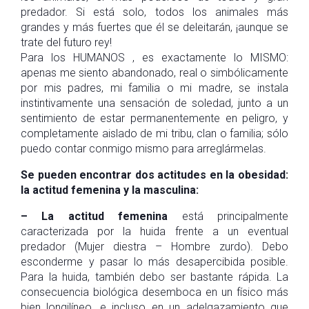
predador. Si está solo, todos los animales más
grandes y más fuertes que él se deleitarán, ¡aunque se
trate del futuro rey!
Para los HUMANOS , es exactamente lo MISMO:
apenas me siento abandonado, real o simbólicamente
por mis padres, mi familia o mi madre, se instala
instintivamente una sensación de soledad, junto a un
sentimiento de estar permanentemente en peligro, y
completamente aislado de mi tribu, clan o familia; sólo
puedo contar conmigo mismo para arreglármelas.
Se pueden encontrar dos actitudes en la obesidad:
la actitud femenina y la masculina:
– La actitud femenina
está principalmente
caracterizada por la huida frente a un eventual
predador (Mujer diestra – Hombre zurdo). Debo
esconderme y pasar lo más desapercibida posible.
Para la huida, también debo ser bastante rápida. La
consecuencia biológica desemboca en un físico más
bien longilíneo, e incluso en un adelgazamiento que