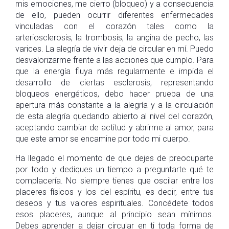
mis emociones, me cierro (bloqueo) y a consecuencia
de ello, pueden ocurrir diferentes enfermedades
vinculadas con el corazón tales como la
arteriosclerosis, la trombosis, la angina de pecho, las
varices. La alegría de vivir deja de circular en mí. Puedo
desvalorizarme frente a las acciones que cumplo. Para
que la energía fluya más regularmente e impida el
desarrollo de ciertas esclerosis, representando
bloqueos energéticos, debo hacer prueba de una
apertura más constante a la alegría y a la circulación
de esta alegría quedando abierto al nivel del corazón,
aceptando cambiar de actitud y abrirme al amor, para
que este amor se encamine por todo mi cuerpo.
Ha llegado el momento de que dejes de preocuparte
por todo y dediques un tiempo a preguntarte qué te
complacería. No siempre tienes que oscilar entre los
placeres físicos y los del espíritu, es decir, entre tus
deseos y tus valores espirituales. Concédete todos
esos placeres, aunque al principio sean mínimos.
Debes aprender a dejar circular en ti toda forma de