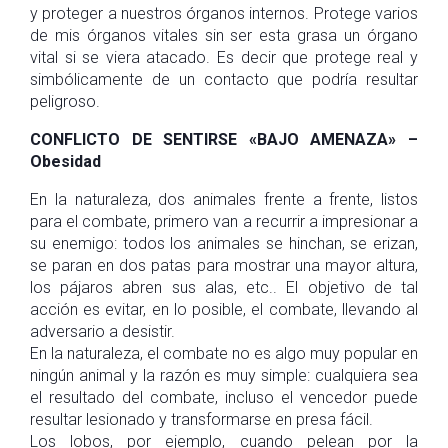
y proteger a nuestros órganos internos. Protege varios
de mis órganos vitales sin ser esta grasa un órgano
vital si se viera atacado. Es decir que protege real y
simbólicamente de un contacto que podría resultar
peligroso.
CONFLICTO DE SENTIRSE «BAJO AMENAZA» –
Obesidad
En la naturaleza, dos animales frente a frente, listos
para el combate, primero van a recurrir a impresionar a
su enemigo: todos los animales se hinchan, se erizan,
se paran en dos patas para mostrar una mayor altura,
los pájaros abren sus alas, etc.. El objetivo de tal
acción es evitar, en lo posible, el combate, llevando al
adversario a desistir.
En la naturaleza, el combate no es algo muy popular en
ningún animal y la razón es muy simple: cualquiera sea
el resultado del combate, incluso el vencedor puede
resultar lesionado y transformarse en presa fácil.
Los lobos, por ejemplo, cuando pelean por la