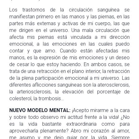
Los trastornos de la circulación sanguínea se
manifiestan primero en las manos y las piernas, en las
partes más externas y activas de mi cuerpo, las que
me dirigen en el universo. Una mala circulación que
afecta mis piernas está vinculada a mi dirección
emocional, a las emociones en las cuales puedo
contar y que amo. Cuando están afectadas mis
manos, es la expresión de mis emociones y un deseo
de cesar lo que estoy haciendo. En ambos casos, se
trata de una retracción en el plano interior, la retracción
de la plena participación emocional a mi universo. Las
diferentes aflicciones sanguíneas son la aterosclerosis,
la arteriosclerosis, la elevación del porcentaje de
colesterol, la trombosis…
NUEVO MODELO MENTAL:
¡Acepto mirarme a la cara
y sobre todo observo mi actitud frente a la vida! ¿No
es la vida bastante extraordinaria como para
aprovecharla plenamente? Abro mi corazón al amor,
me asumo y me dejo guiar por la vida. Siempre