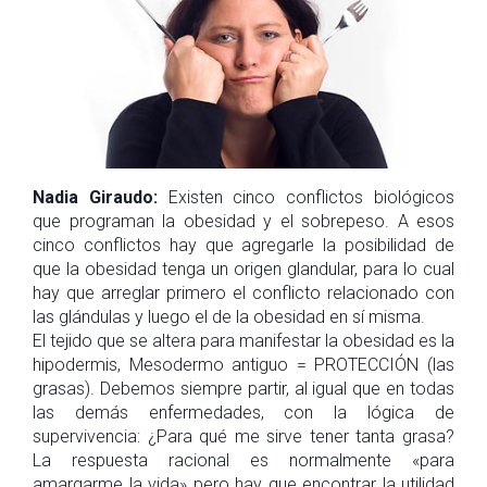
Nadia Giraudo:
Existen cinco conflictos biológicos
que programan la obesidad y el sobrepeso. A esos
cinco conflictos hay que agregarle la posibilidad de
que la obesidad tenga un origen glandular, para lo cual
hay que arreglar primero el conflicto relacionado con
las glándulas y luego el de la obesidad en sí misma.
El tejido que se altera para manifestar la obesidad es la
hipodermis, Mesodermo antiguo = PROTECCIÓN (las
grasas). Debemos siempre partir, al igual que en todas
las demás enfermedades, con la lógica de
supervivencia: ¿Para qué me sirve tener tanta grasa?
La respuesta racional es normalmente «para
amargarme la vida» pero hay que encontrar la utilidad