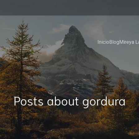
Inicio
Blog
Mireya L
Posts about gordura