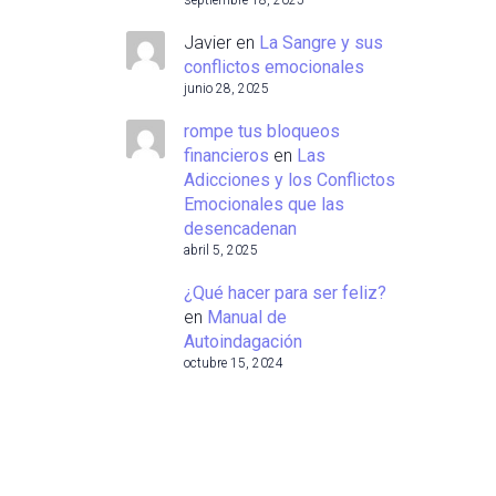
septiembre 18, 2025
Javier
en
La Sangre y sus
conflictos emocionales
junio 28, 2025
rompe tus bloqueos
financieros
en
Las
Adicciones y los Conflictos
Emocionales que las
desencadenan
abril 5, 2025
¿Qué hacer para ser feliz?
en
Manual de
Autoindagación
octubre 15, 2024