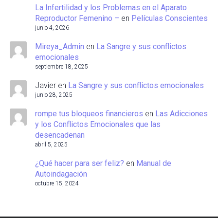
La Infertilidad y los Problemas en el Aparato
Reproductor Femenino –
en
Películas Conscientes
junio 4, 2026
Mireya_Admin
en
La Sangre y sus conflictos
emocionales
septiembre 18, 2025
Javier
en
La Sangre y sus conflictos emocionales
junio 28, 2025
rompe tus bloqueos financieros
en
Las Adicciones
y los Conflictos Emocionales que las
desencadenan
abril 5, 2025
¿Qué hacer para ser feliz?
en
Manual de
Autoindagación
octubre 15, 2024