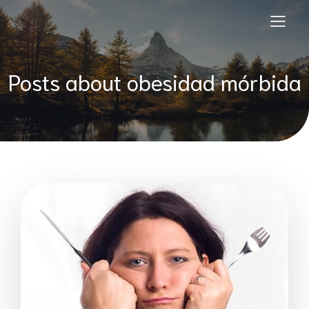
Posts about obesidad mórbida