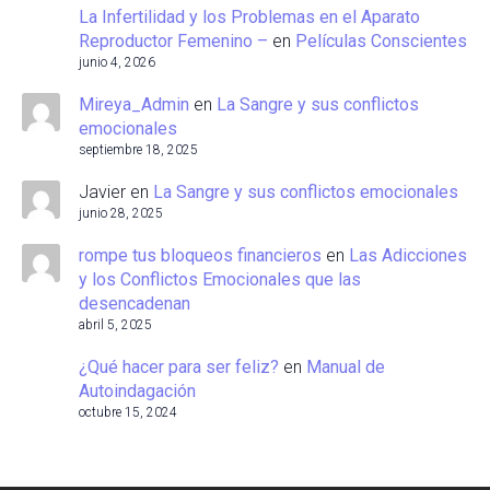
La Infertilidad y los Problemas en el Aparato
Reproductor Femenino –
en
Películas Conscientes
junio 4, 2026
Mireya_Admin
en
La Sangre y sus conflictos
emocionales
septiembre 18, 2025
Javier
en
La Sangre y sus conflictos emocionales
junio 28, 2025
rompe tus bloqueos financieros
en
Las Adicciones
y los Conflictos Emocionales que las
desencadenan
abril 5, 2025
¿Qué hacer para ser feliz?
en
Manual de
Autoindagación
octubre 15, 2024