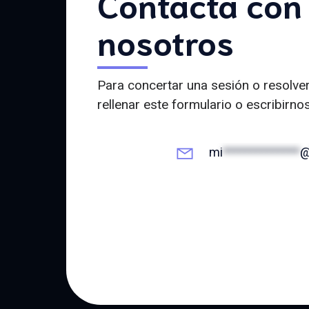
Contacta con
nosotros
Para concertar una sesión o resolve
rellenar este formulario o escribirno
mi
**************