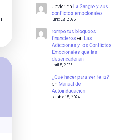
Javier
en
La Sangre y sus
conflictos emocionales
u
junio 28, 2025
rompe tus bloqueos
financieros
en
Las
Adicciones y los Conflictos
Emocionales que las
desencadenan
abril 5, 2025
¿Qué hacer para ser feliz?
en
Manual de
Autoindagación
octubre 15, 2024