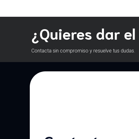
¿Quieres dar el
Contacta sin compromiso y resuelve tus dudas.