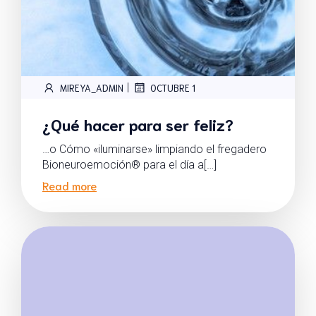
|
MIREYA_ADMIN
OCTUBRE 1
¿Qué hacer para ser feliz?
…o Cómo «iluminarse» limpiando el fregadero
Bioneuroemoción® para el día a[…]
Read more