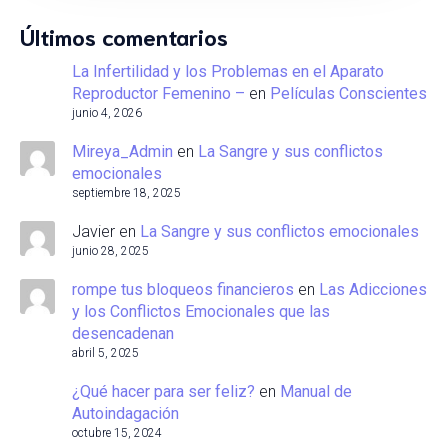
Últimos comentarios
La Infertilidad y los Problemas en el Aparato
Reproductor Femenino –
en
Películas Conscientes
junio 4, 2026
Mireya_Admin
en
La Sangre y sus conflictos
emocionales
septiembre 18, 2025
Javier
en
La Sangre y sus conflictos emocionales
junio 28, 2025
rompe tus bloqueos financieros
en
Las Adicciones
y los Conflictos Emocionales que las
desencadenan
abril 5, 2025
¿Qué hacer para ser feliz?
en
Manual de
Autoindagación
octubre 15, 2024