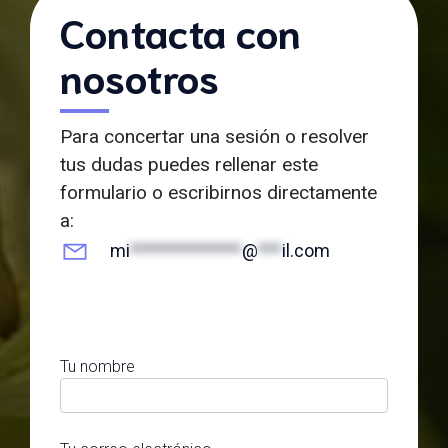
Contacta con
nosotros
Para concertar una sesión o resolver
tus dudas puedes rellenar este
formulario o escribirnos directamente
a:
mi
**************
@
***
il.com
Tu nombre