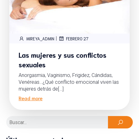
|
MIREYA_ADMIN
FEBRERO 27
Las mujeres y sus conflictos
sexuales
Anorgasmia, Vaginismo, Frigidez, Cándidas,
Venéreas…¿Qué conflicto emocional viven las
mujeres detrás de[…]
Read more