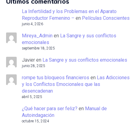
Últimos comentarios
La Infertilidad y los Problemas en el Aparato
Reproductor Femenino –
en
Películas Conscientes
junio 4, 2026
Mireya_Admin
en
La Sangre y sus conflictos
emocionales
septiembre 18, 2025
Javier
en
La Sangre y sus conflictos emocionales
junio 28, 2025
rompe tus bloqueos financieros
en
Las Adicciones
y los Conflictos Emocionales que las
desencadenan
abril 5, 2025
¿Qué hacer para ser feliz?
en
Manual de
Autoindagación
octubre 15, 2024