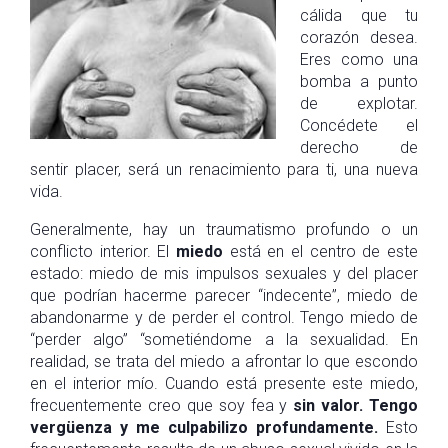
cálida que tu
corazón desea.
Eres como una
bomba a punto
de explotar.
Concédete el
derecho de
sentir placer, será un renacimiento para ti, una nueva
vida.
Generalmente, hay un traumatismo profundo o un
conflicto interior. El
miedo
está en el centro de este
estado: miedo de mis impulsos sexuales y del placer
que podrían hacerme parecer “indecente”, miedo de
abandonarme y de perder el control. Tengo miedo de
“perder algo” “sometiéndome a la sexualidad. En
realidad, se trata del miedo a afrontar lo que escondo
en el interior mío. Cuando está presente este miedo,
frecuentemente creo que soy fea y
sin valor. Tengo
vergüenza y me culpabilizo profundamente.
Esto