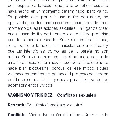
con respecto a la sexualidad no te beneficia; quizá lo
haya hecho en un momento determinado, pero ya no.
Es posible que, por ser una mujer dominante, se
aprovechen de ti cuando no eres tú quien decide en el
momento de las relaciones sexuales. En lugar de creer
que abusan de ti y de tu cuerpo, este último preferiría
que te sintieras deseada. Si te sientes manipulada,
reconoce que también tú manipulas en otras áreas y
que tus intenciones, como las de tu pareja, no son
malas. Si tu vida sexual es insatisfactoria a causa de
un abuso sexual en tu niñez, tu cuerpo te dice que no te
hace bien bloquearte, porque de ese modo sigues
viviendo los miedos del pasado. El proceso del perdón
es el medio más rápido y eficaz para liberarse de los
acontecimientos vividos.
VAGINISMO Y FRIGIDEZ – Conflictos sexuales
Resentir:
“Me siento invadida por el otro”
Conflicto:
Miedo. Negación del placer. Creer que la