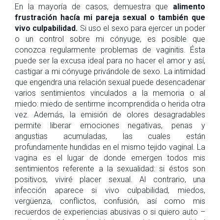
En la mayoría de casos, demuestra que
alimento
frustración hacía mi pareja sexual o también que
vivo culpabilidad.
Si uso el sexo para ejercer un poder
o un control sobre mi cónyuge, es posible que
conozca regularmente problemas de vaginitis. Ésta
puede ser la excusa ideal para no hacer el amor y así,
castigar a mi cónyuge privándole de sexo. La intimidad
que engendra una relación sexual puede desencadenar
varios sentimientos vinculados a la memoria o al
miedo: miedo de sentirme incomprendida o herida otra
vez. Además, la emisión de olores desagradables
permite liberar emociones negativas, penas y
angustias acumuladas, las cuales están
profundamente hundidas en el mismo tejido vaginal. La
vagina es el lugar de donde emergen todos mis
sentimientos referente a la sexualidad: si éstos son
positivos, viviré placer sexual. Al contrario, una
infección aparece si vivo culpabilidad, miedos,
vergüenza, conflictos, confusión, así como mis
recuerdos de experiencias abusivas o si quiero auto –