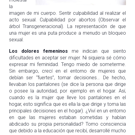
la
imagen de mi cuerpo. Sentir culpabilidad al realizar el
acto sexual. Culpabilidad por abortos (Observar el
árbol Transgeneracional). La representación de que
una mujer es una puta produce a menudo un bloqueo
sexual.
Los dolores femeninos
me indican que siento
dificultades en aceptar ser mujer. Ni siquiera sé cómo
expresar mi feminidad. Tengo miedo de someterme.
Sin embargo, crecí en el entorno de mujeres que
debían ser “fuertes”, tomar decisiones… De hecho,
llevaban los pantalones (se dice la persona que dirige
o posee la autoridad, por ejemplo en el hogar. Así,
cuando es la mujer que lleve los pantalones en el
hogar, esto significa que es ella la que dirige y toma las
principales decisiones en el hogar). ¿Viví en un entorno
en que las mujeres estaban sometidas y habían
abdicado su propia personalidad? Tomo consciencia
que debido a la educación que recibí, desarrollé mucho