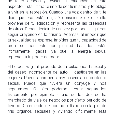
de tener deseos y revisar tu educación en este
aspecto. Esta última te impide ser tú mismo y te obliga
a vivir en la represión. Cuando una voz dentro de ti te
dice que eso está mal, sé consciente de que ello
proviene de tu educación y representa las creencias
de otros. Debes decidir de una vez por todas si quieres
seguir creyendo en lo mismo. Además, al impedir que
tu sexualidad se exprese, impides que tu capacidad de
crear se manifieste con plenitud. Las dos están
íntimamente ligadas, ya que la energía sexual
representa tu poder de crear.
El herpes vaginal, procede de la culpabilidad sexual y
del deseo inconsciente de auto – castigarse en las
mujeres. Puede aparecer si hay ausencia de contacto
sexual. Puede que tuviera un cónyuge y nos
separamos. O bien podemos estar separados
físicamente por ejemplo si uno de los dos se ha
marchado de viaje de negocios por cierto período de
tiempo. Careciendo de contacto físico con la piel de
mis órganos sexuales y viviendo difícilmente esta