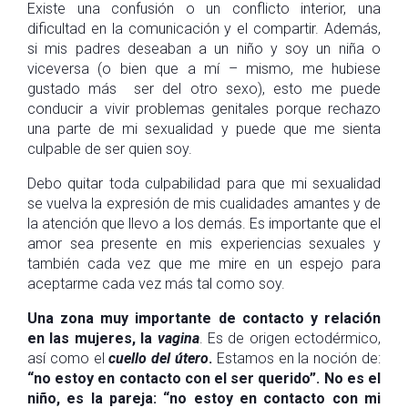
Existe una confusión o un conflicto interior, una
dificultad en la comunicación y el compartir. Además,
si mis padres deseaban a un niño y soy un niña o
viceversa (o bien que a mí – mismo, me hubiese
gustado más ser del otro sexo), esto me puede
conducir a vivir problemas genitales porque rechazo
una parte de mi sexualidad y puede que me sienta
culpable de ser quien soy.
Debo quitar toda culpabilidad para que mi sexualidad
se vuelva la expresión de mis cualidades amantes y de
la atención que llevo a los demás. Es importante que el
amor sea presente en mis experiencias sexuales y
también cada vez que me mire en un espejo para
aceptarme cada vez más tal como soy.
Una zona muy importante de contacto y relación
en las mujeres, la
vagina
. Es de origen ectodérmico,
así como el
cuello del útero
.
Estamos en la noción de:
“no estoy en contacto con el ser querido”. No es el
niño, es la pareja: “no estoy en contacto con mi