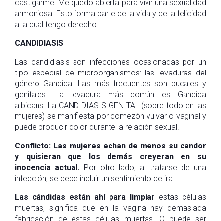
castigarme. Me quedo abierta para vivir una sexualidad
armoniosa. Esto forma parte de la vida y de la felicidad
a la cual tengo derecho.
CANDIDIASIS
Las candidiasis son infecciones ocasionadas por un
tipo especial de microorganismos: las levaduras del
género Gandida. Las más frecuentes son bucales y
genitales. La levadura más común es Gandida
albicans. La CANDIDIASIS GENITAL (sobre todo en las
mujeres) se manifiesta por comezón vulvar o vaginal y
puede producir dolor durante la relación sexual.
Conflicto:
Las mujeres echan de menos su candor
y quisieran que los demás creyeran en su
inocencia actual.
Por otro lado, al tratarse de una
infección, se debe incluir un sentimiento de ira.
Las cándidas están ahí para limpiar
estas células
muertas, significa que en la vagina hay demasiada
fabricación de estas células muertas. O puede ser