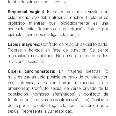
familia del otro que son unos …»
Sequedad vaginal:
El deseo sexual es vivido con
culpabilidad: «No debo atraer al macho». El placer es
prohibido mientras que, biológicamente es una
necesidad vital. Rechazo a la penetración: Porque, por
ejemplo, queremos castigar a la pareja.
Labios mayores:
Conflicto de relación sexual forzada.
Picores y hongos en fase de curación. Se siente
manipulada, no valorada. No darse el derecho de las
relaciones sexuales.
Úlcera carcinomatosa:
En mujeres diestras (o
mujeres zurdas sólo posible en caso de constelación
esquizofrénica, alteración hormonal, menopausia o
amenorrea): Conflicto sexual de verse privado de la
copulación (hombres afeminados) y conflicto de
territorio (mujeres zurdas postmenopáusica). Conflicto
de no poder, no deber llegar a la consumación del acto
sexual. Representa la vulnerabilidad.