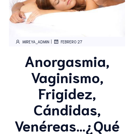
|
MIREYA_ADMIN
FEBRERO 27
Anorgasmia,
Vaginismo,
Frigidez,
Cándidas,
Venéreas…¿Qué