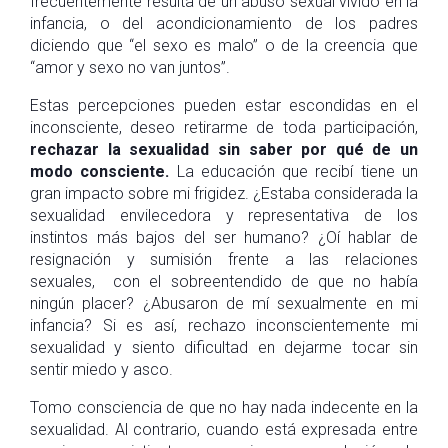
frecuentemente resulta de un abuso sexual vivido en la
infancia, o del acondicionamiento de los padres
diciendo que “el sexo es malo” o de la creencia que
“amor y sexo no van juntos”.
Estas percepciones pueden estar escondidas en el
inconsciente, deseo retirarme de toda participación,
rechazar la sexualidad sin saber por qué de un
modo consciente.
La educación que recibí tiene un
gran impacto sobre mi frigidez. ¿Estaba considerada la
sexualidad envilecedora y representativa de los
instintos más bajos del ser humano? ¿Oí hablar de
resignación y sumisión frente a las relaciones
sexuales, con el sobreentendido de que no había
ningún placer? ¿Abusaron de mí sexualmente en mi
infancia? Si es así, rechazo inconscientemente mi
sexualidad y siento dificultad en dejarme tocar sin
sentir miedo y asco.
Tomo consciencia de que no hay nada indecente en la
sexualidad. Al contrario, cuando está expresada entre