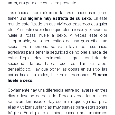
amor, era para que estuviera presente.
Las cándidas son más importantes cuando las mujeres
tienen una
higiene muy estricta de su sexo.
En este
mundo esterilizado en que vivimos, cazamos cualquier
olor. Y nuestro sexo tiene que oler a rosas y el sexo no
huele a rosas, huele a sexo. A veces este olor
insoportable, va a ser testigo de una gran dificultad
sexual. Esta persona se va a lavar con sustancia
agresivas para tener la seguridad de no oler a nada, de
estar limpia. Hay realmente un gran conflicto de
suciedad detrás, habrá que estudiar su árbol
genealógico. Hay que poner las cosas en su sitio, las
axilas huelen a axilas, huelen a feromonas.
El sexo
huele a sexo.
Obviamente hay una diferencia entre no lavarse en tres
días o lavarse demasiado. Pero a veces las mujeres
se lavan demasiado. Hay que mirar que significa para
ellas y utilizar sustancias muy suaves para estas zonas
frágiles. En el plano químico, cuando nos limpiamos