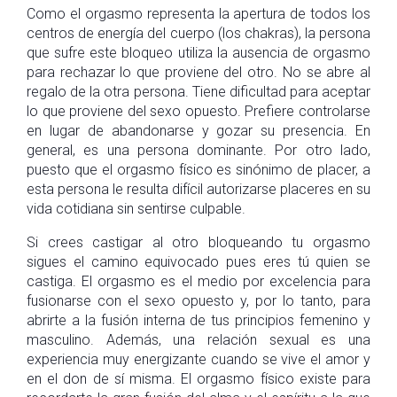
Como el orgasmo representa la apertura de todos los
centros de energía del cuerpo (los chakras), la persona
que sufre este bloqueo utiliza la ausencia de orgasmo
para rechazar lo que proviene del otro. No se abre al
regalo de la otra persona. Tiene dificultad para aceptar
lo que proviene del sexo opuesto. Prefiere controlarse
en lugar de abandonarse y gozar su presencia. En
general, es una persona dominante. Por otro lado,
puesto que el orgasmo físico es sinónimo de placer, a
esta persona le resulta difícil autorizarse placeres en su
vida cotidiana sin sentirse culpable.
Si crees castigar al otro bloqueando tu orgasmo
sigues el camino equivocado pues eres tú quien se
castiga. El orgasmo es el medio por excelencia para
fusionarse con el sexo opuesto y, por lo tanto, para
abrirte a la fusión interna de tus principios femenino y
masculino. Además, una relación sexual es una
experiencia muy energizante cuando se vive el amor y
en el don de sí misma. El orgasmo físico existe para