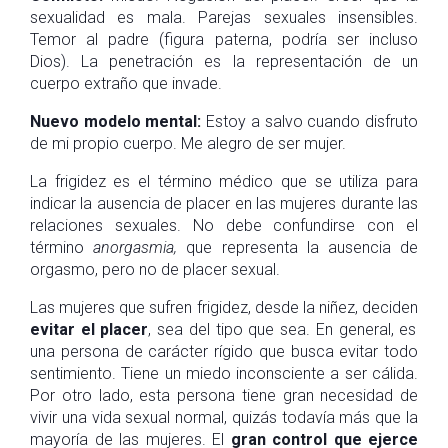
sexualidad es mala. Parejas sexuales insensibles.
Temor al padre (figura paterna, podría ser incluso
Dios). La penetración es la representación de un
cuerpo extraño que invade.
Nuevo modelo mental:
Estoy a salvo cuando disfruto
de mi propio cuerpo. Me alegro de ser mujer.
La frigidez es el término médico que se utiliza para
indicar la ausencia de placer en las mujeres durante las
relaciones sexuales. No debe confundirse con el
término
anorgasmia,
que representa la ausencia de
orgasmo, pero no de placer sexual.
Las mujeres que sufren frigidez, desde la niñez, deciden
evitar el placer
, sea del tipo que sea. En general, es
una persona de carácter rígido que busca evitar todo
sentimiento. Tiene un miedo inconsciente a ser cálida.
Por otro lado, esta persona tiene gran necesidad de
vivir una vida sexual normal, quizás todavía más que la
mayoría de las mujeres. El
gran control que ejerce