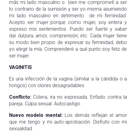
más mi lado masculino o bien me comprometí a ser
lo contrario de la sumisión y ser yo misma asumiendo
mi lado masculino en detrimento de mi feminidad.
Acepto ser mujer porque como mujer, soy entera y
expreso mis sentimientos. Puedo ser fuerte y saber
dar dulzura, amor, comprensión, etc. Cada mujer tiene
su modo bien propio de expresar su feminidad, debo
yo elegir la mía. Comprenderé a qué punto soy feliz de
ser mujer.
VAGINITIS
Es una infección de la vagina (similar a la cándida o a
hongos) con olores desagradables.
Conflicto:
Cólera, ira no expresada. Enfado contra la
pareja. Culpa sexual. Autocastigo.
Nuevo modelo mental:
Los demás reflejan el amor
que me tengo y mi auto-aprobación. Disfruto con mi
sexualidad.