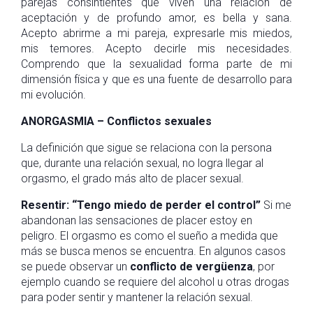
parejas consintientes que viven una relación de
aceptación y de profundo amor, es bella y sana.
Acepto abrirme a mi pareja, expresarle mis miedos,
mis temores. Acepto decirle mis necesidades.
Comprendo que la sexualidad forma parte de mi
dimensión física y que es una fuente de desarrollo para
mi evolución.
ANORGASMIA – Conflictos sexuales
La definición que sigue se relaciona con la persona
que, durante una relación sexual, no logra llegar al
orgasmo, el grado más alto de placer sexual.
Resentir:
“Tengo miedo de perder el control”
Si me
abandonan las sensaciones de placer estoy en
peligro. El orgasmo es como el sueño a medida que
más se busca menos se encuentra. En algunos casos
se puede observar un
conflicto de vergüenza
, por
ejemplo cuando se requiere del alcohol u otras drogas
para poder sentir y mantener la relación sexual.