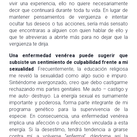
vivir una experiencia, ello no quiere necesariamente
decir que continuará durante toda tu vida. En lugar de
mantener pensamientos de vergüenza e intentar
ocultar tus deseos o tus acciones, sería más sensato
que encontraras a alguien con quien hablar de ello y
que te atrevieras a abrirte más para no dejar que la
vergüenza te dirija.
Una enfermedad venérea puede sugerir que
subsiste un sentimiento de culpabilidad frente a mi
sexualidad
. Frecuentemente, la educación religiosa
me reveló la sexualidad como algo sucio e impuro.
Sintiéndome avergonzado, creo que debo castigarme
rechazando mis partes genitales. Me auto – castigo y
me auto- destruyo. La energía sexual es sumamente
importante y poderosa, forma parte integrante de mi
programa genético para la supervivencia de la
especie. En consecuencia, una enfermedad venérea
implica una afección o una infección vinculada a esta
energía. Si la desestimo, tendrá tendencia a girarse
contra mí, a volverse “enferma”, dándome así la