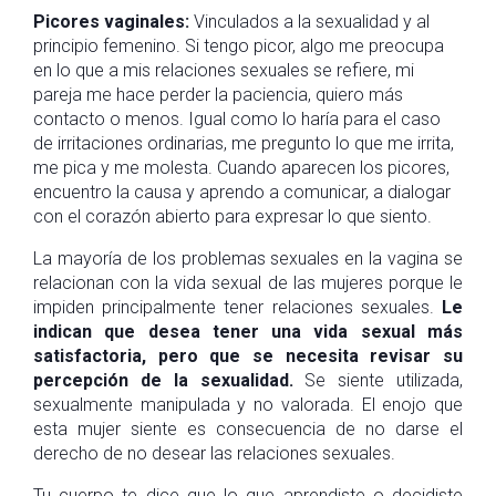
Picores vaginales:
Vinculados a la sexualidad y al
principio femenino. Si tengo picor, algo me preocupa
en lo que a mis relaciones sexuales se refiere, mi
pareja me hace perder la paciencia, quiero más
contacto o menos. Igual como lo haría para el caso
de irritaciones ordinarias, me pregunto lo que me irrita,
me pica y me molesta. Cuando aparecen los picores,
encuentro la causa y aprendo a comunicar, a dialogar
con el corazón abierto para expresar lo que siento.
La mayoría de los problemas sexuales en la vagina se
relacionan con la vida sexual de las mujeres porque le
impiden principalmente tener relaciones sexuales.
Le
indican que desea tener una vida sexual más
satisfactoria, pero que se necesita revisar su
percepción de la sexualidad.
Se siente utilizada,
sexualmente manipulada y no valorada. El enojo que
esta mujer siente es consecuencia de no darse el
derecho de no desear las relaciones sexuales.
Tu cuerpo te dice que lo que aprendiste o decidiste