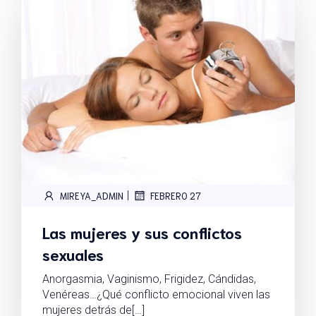
|
MIREYA_ADMIN
FEBRERO 27
Las mujeres y sus conflictos
sexuales
Anorgasmia, Vaginismo, Frigidez, Cándidas,
Venéreas…¿Qué conflicto emocional viven las
mujeres detrás de[…]