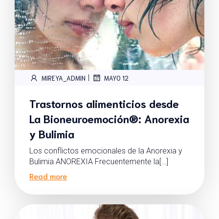
|
MIREYA_ADMIN
MAYO 12
Trastornos alimenticios desde
La Bioneuroemoción®: Anorexia
y Bulimia
Los conflictos emocionales de la Anorexia y
Bulimia ANOREXIA Frecuentemente la[…]
Read more