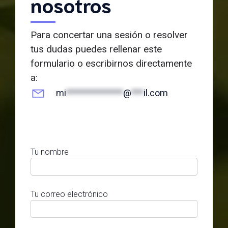
nosotros
Para concertar una sesión o resolver
tus dudas puedes rellenar este
formulario o escribirnos directamente
a:
mi
**************
@
***
il.com
Tu nombre
Tu correo electrónico