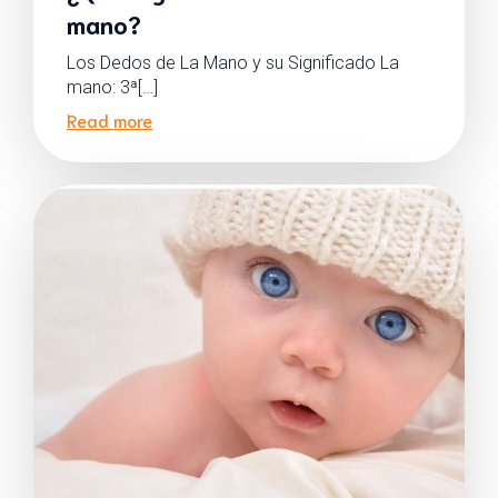
mano?
Los Dedos de La Mano y su Significado La
mano: 3ª[…]
Read more