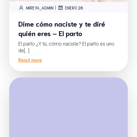
|
MIREYA_ADMIN
ENERO 26
Dime cómo naciste y te diré
quién eres – El parto
El parto ¿Y tú, cómo naciste? El parto es uno
de[…]
Read more