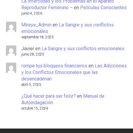
La Infertilidad y los Problemas en el Aparato
Reproductor Femenino –
en
Películas Conscientes
junio 4, 2026
Mireya_Admin
en
La Sangre y sus conflictos
emocionales
septiembre 18, 2025
Javier
en
La Sangre y sus conflictos emocionales
junio 28, 2025
rompe tus bloqueos financieros
en
Las Adicciones
y los Conflictos Emocionales que las
desencadenan
abril 5, 2025
¿Qué hacer para ser feliz?
en
Manual de
Autoindagación
octubre 15, 2024