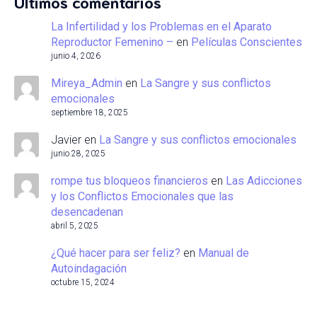
Últimos comentarios
La Infertilidad y los Problemas en el Aparato
Reproductor Femenino –
en
Películas Conscientes
junio 4, 2026
Mireya_Admin
en
La Sangre y sus conflictos
emocionales
septiembre 18, 2025
Javier
en
La Sangre y sus conflictos emocionales
junio 28, 2025
rompe tus bloqueos financieros
en
Las Adicciones
y los Conflictos Emocionales que las
desencadenan
abril 5, 2025
¿Qué hacer para ser feliz?
en
Manual de
Autoindagación
octubre 15, 2024