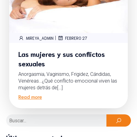
|
MIREYA_ADMIN
FEBRERO 27
Las mujeres y sus conflictos
sexuales
Anorgasmia, Vaginismo, Frigidez, Cándidas,
Venéreas…¿Qué conflicto emocional viven las
mujeres detrás de[…]
Read more